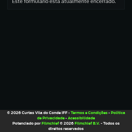
Este formulário está atualmente encerrado.
© 2026 Curtas Vila do Conde IFF •
Termos e Condições
•
Política
de Privacidade
•
Acessibilidade
Potenciado por
Filmchief
© 2026
Filmchief B.V.
- Todos os
direitos reservados